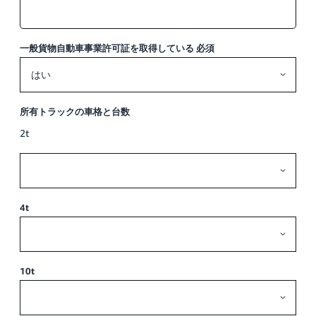
一般貨物自動車事業許可証を取得している
必須
所有トラックの車格と台数
2t
4t
10t